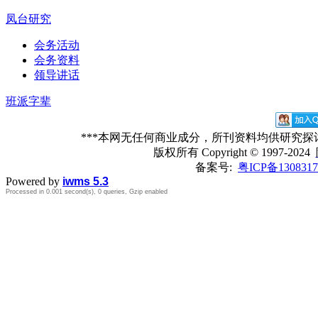
凤台研究
会务活动
会务资料
领导讲话
班派字辈
***本网无任何商业成分，所刊资料均供研究
版权所有
Copyright © 1997-2024
备案号:
粤ICP备1308317
Powered by
iwms 5.3
Processed in 0.001 second(s), 0 queries, Gzip enabled