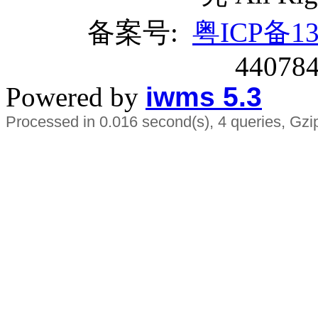
备案号:
粤ICP备13
44078
Powered by
iwms 5.3
Processed in 0.016 second(s), 4 queries, Gzi