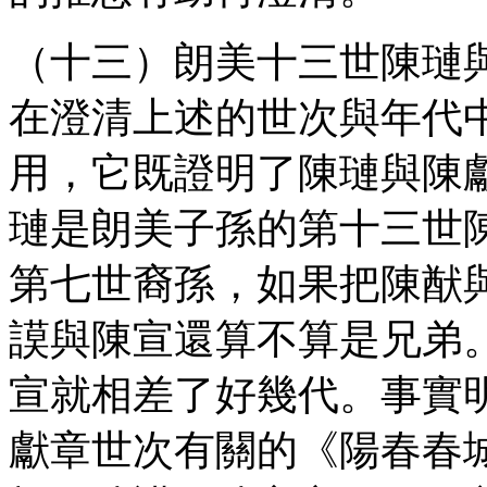
（十三）朗美十三世陳璉
在澄清上述的世次與年代
用，它既證明了陳璉與陳
璉是朗美子孫的第十三世
第七世裔孫，如果把陳猷
謨與陳宣還算不算是兄弟
宣就相差了好幾代。事實
獻章世次有關的《陽春春