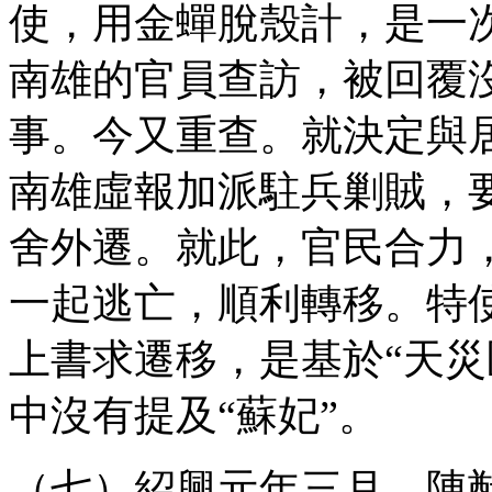
使，用金蟬脫殼計，是一
南雄的官員查訪，被回覆
事。今又重查。就決定與
南雄虛報加派駐兵剿賊，
舍外遷。就此，官民合力
一起逃亡，順利轉移。特
上書求遷移，是基於“天災
中沒有提及“蘇妃”。
（七）紹興元年三月，陳