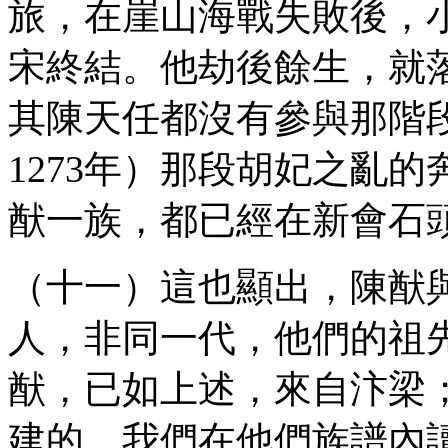
旅，在崖山海戰失敗後，
宋終結。他劫後餘生，就
其陳天任都沒有參與那階段
1273年）那段胡妃之亂
猷一族，都已經在新會石
（十一）這也顯出，陳猷
人，非同一代，他們的祖
猷，已如上述，來自汴梁
建的。我們在他們族譜內