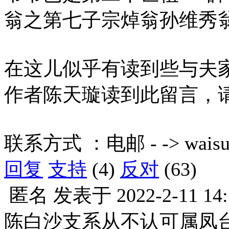
翁之第七子宗焯翁孙维秀
在这儿似乎有读到些与夫
作者陈天璇读到此留言，
联系方式 ：电邮 - -> waisun
回复
支持
(4)
反对
(63)
匿名
发表于
2022-2-11 14
陈白沙支系从不认可属凤