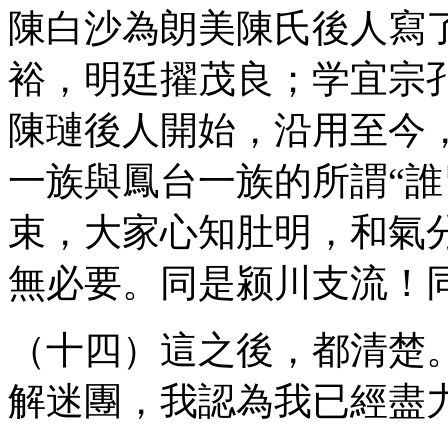
陳白沙為朗美陳氏後人寫
裕，明廷擢茂良；学宜宗
陳璉後人開始，沿用至今
一族與鳳台一族的所謂“誰
束，大家心知肚明，和氣
無必要。同是颍川支流！
（十四）這之後，都清楚
解迷團，我認為我已經盡