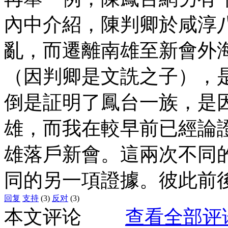
內中介紹，陳判卿於咸淳八、
亂，而遷離南雄至新會外
（因判卿是文詵之子），
倒是証明了鳳台一族，是
雄，而我在較早前已經論
雄落戶新會。這兩次不同
同的另一項證據。彼此前後
回复
支持
(3)
反对
(3)
本文评论
查看全部评