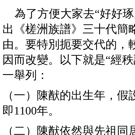
為了方便大家去“好好琢
出《槎洲族譜》三十代簡
由。要特別扼要交代的，
因而改變。以下就是“經秩
一舉列：
（一）陳猷的出生年，假
即1100年。
（二）陳猷依然與先祖同