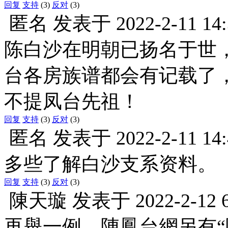
回复
支持
(3)
反对
(3)
匿名
发表于
2022-2-11 14
陈白沙在明朝已扬名于世
台各房族谱都会有记载了
不提凤台先祖！
回复
支持
(3)
反对
(3)
匿名
发表于
2022-2-11 14
多些了解白沙支系资料。
回复
支持
(3)
反对
(3)
陳天璇
发表于
2022-2-12 
再舉一例，陳鳳台網另有“