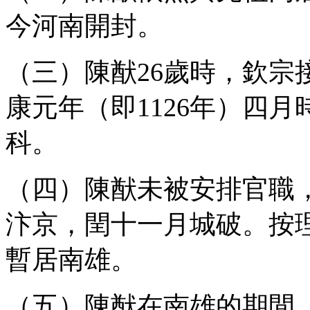
今河南開封。
（三）陳猷26歲時，欽宗
康元年（即1126年）四
科。
（四）陳猷未被安排官職
汴京，閏十一月城破。按
暫居南雄。
（五）陳猷在南雄的期間，約