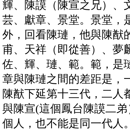
輝、陳謨（陳宣之兄）、
芸、獻章、景堂。景堂，
外，回看陳璉，他與陳猷
甫、天祥（即從善）、夢
佐、輝、璉、範。範，是
章與陳璉之間的差距是，
陳猷下延第十三代，二人
與陳宣(這個鳳台陳謨二
個人，也不能是同一代人