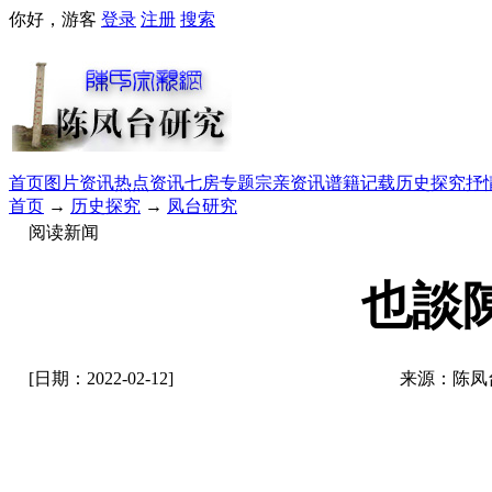
你好，游客
登录
注册
搜索
首页
图片资讯
热点资讯
七房专题
宗亲资讯
谱籍记载
历史探究
抒
首页
→
历史探究
→
凤台研究
阅读新闻
也談
[日期：2022-02-12]
来源：陈凤