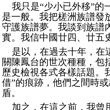
我只是
“少小已外移
”的
是一般。我把槎洲族譜發
守
護族譜夢。我談到族譜
實。我信中國廿四、廿五
是以，在過去十年，在
關陳鳳台的世次種種，包
歷史檢視各式各樣話題。
借
”的痕跡，他們之間時
盾。
加之，在這之前，我曾