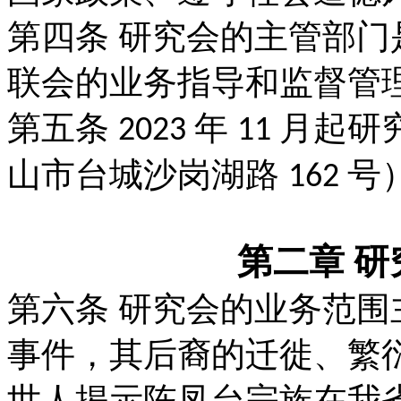
第四条
研究会的主管部门
联会的业务指导
和监督管
第五条
年
月起研
2023
11
山市台城沙岗湖
路
号
162
第二章 
第六条
研究会的业务范围
事件，其后裔的
迁徙、繁
世人揭示陈凤台宗族在我