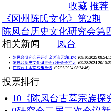
收藏
推荐
《冈州陈氏文化》第2期
陈凤台历史文化研究会第
相关新闻
凤台
陈凤台研究会召开会议讨论天塘山水
(09/10/2025 08:54:1
陈凤台历史文化研究会召开会长扩大
(09/28/2024 20:15:2
广东台山水南泡步族谱
(07/03/2024 08:34:46)
投票排行
10
《陈凤台古墓宗族探
9
研究会二届二次会议新