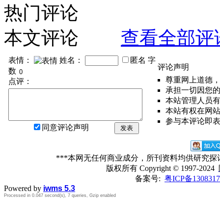
热门评论
本文评论
查看全部评
表情：
姓名：
匿名
字
评论声明
数
尊重网上道德
点评：
承担一切因您
本站管理人员
本站有权在网
参与本评论即
同意评论声明
发表
***本网无任何商业成分，所刊资料均供研究
版权所有
Copyright © 1997-2024
备案号:
粤ICP备1308317
Powered by
iwms 5.3
Processed in 0.047 second(s), 7 queries, Gzip enabled