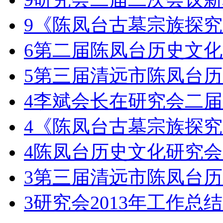
9
《陈凤台古墓宗族探究
6
第二届陈凤台历史文化
5
第三届清远市陈凤台历
4
李斌会长在研究会二届
4
《陈凤台古墓宗族探究
4
陈凤台历史文化研究会
3
第三届清远市陈凤台历
3
研究会2013年工作总结