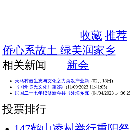
收藏
推荐
侨心系故土 绿美润家乡
相关新闻
新会
天马村借生态与文化之力焕发产业新
(02月18日)
《冈州陈氏文化》第2期
(11/09/2023 11:41:05)
民国二十七年续修新会县《外海乡陈
(04/04/2023 14:36:2
投票排行
147
鹤山凌村举行重阳祭