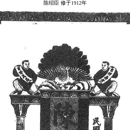
陈绍臣 修于1912年