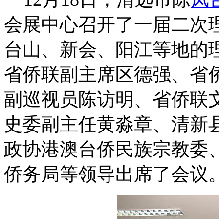
会展中心召开了一届二次
台山、新会、阳江等地的理
省侨联副主席区德强、省
副巡视员陈访明、省侨联
史委副主任黄淼章、清新
政协港澳台侨民族宗教委
侨务局等领导出席了会议