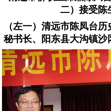
二）接受陈
（左一）清远市陈凤台历
秘书长、阳东县大沟镇沙