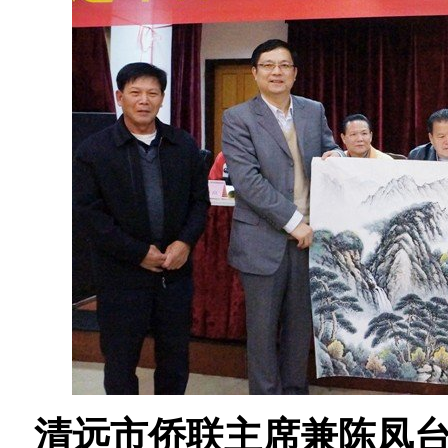
清远市侨联主席兼陈凤