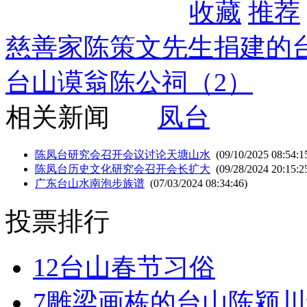
收藏
推荐
慈善家陈策文先生捐建的台
台山谟翁陈公祠（2）
相关新闻
凤台
陈凤台研究会召开会议讨论天塘山水
(09/10/2025 08:54:1
陈凤台历史文化研究会召开会长扩大
(09/28/2024 20:15:2
广东台山水南泡步族谱
(07/03/2024 08:34:46)
投票排行
12
台山春节习俗
7
雕梁画栋的台山陈颍川