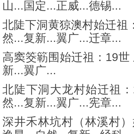
山...国定...正威...德锡...
北陡下洞黄猄澳村始迁祖：2
然...复新...翼广...迁章...
高窦筊簕围始迁祖：19世 卫
新...翼广...
北陡下洞大龙村始迁祖：2
然...复新...翼广...宪章...
深井禾林坑村（林溪村）