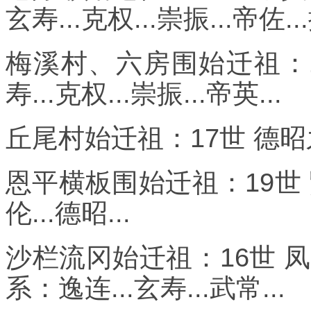
玄寿...克权...崇振...帝佐...
梅溪村、六房围始迁祖：1
寿...克权...崇振...帝英...
丘尾村始迁祖：17世 德昭之前
恩平横板围始迁祖：19世 贤
伦...德昭...
沙栏流冈始迁祖：16世 
系：逸连...玄寿...武常...