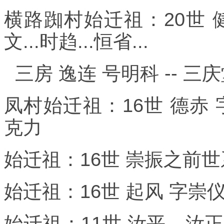
横路踟村始迁祖：20世 健
文...时趋...恒省...
三房 逸连 号明科 -- 三
凤村始迁祖：16世 德赤 字
克力
始迁祖：16世 崇振之前世系
始迁祖：16世 起风 字崇仪之
始迁祖：11世 汝平、汝正之前