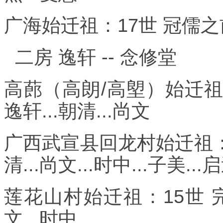
广海始迁祖：17世 冠儒之前世
二房 逸轩 -- 念修堂
高蓢（高朗/高塱）始迁祖
逸轩...朝清...尚文
广西武宣县回龙村始迁祖：1
清...尚文...时中...子美...
莲花山村始迁祖：15世 完
文...时中...