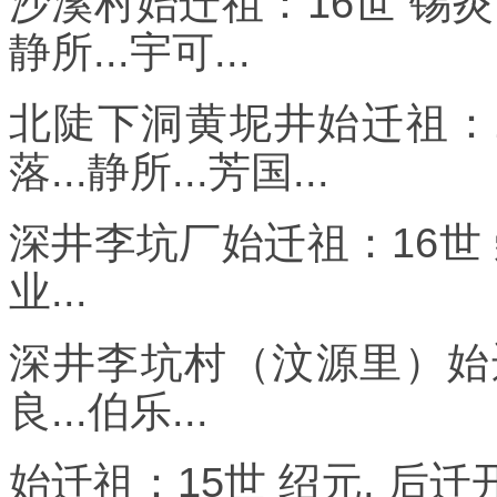
沙溪村始迁祖：16世 锡炎、
静所...宇可...
北陡下洞黄坭井始迁祖：1
落...静所...芳国...
深井李坑厂始迁祖：16世 崇
业...
深井李坑村（汶源里）始
良...伯乐...
始迁祖：15世 绍元, 后迁开