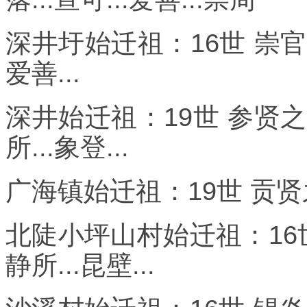
深井圩始迁祖：16世 崇官之前
爱善...
深井始迁祖：19世 参贤之前世
所...象登...
广海镇始迁祖：19世 贡贤之前
北陡小坪山村始迁祖：16世 
静所...昆壁...