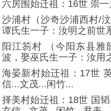
六房围始迁祖：16世 崇一之前
沙浦村（沙奇沙浦西村/汶
谭氏生一子：汝明之前世系：
阳江笏村 （今阳东县雅
波，娶巫氏生一子：汝用之前
海晏新村始迁祖：17世 英
信...文茂...闲竹...
择美村始迁祖：18世 国韬
玄信...文茂...闲竹...君表..