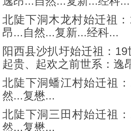
逸昂...自然...复新...经科...
北陡下洞木龙村始迁祖：
昂...自然...复新...经科...
阳西县沙扒圩始迁祖：19
起贵、起欢之前世系：逸昂...自
北陡下洞蟠江村始迁祖：1
然...复懋...
北陡下洞三田村始迁祖：1
然...复懋...