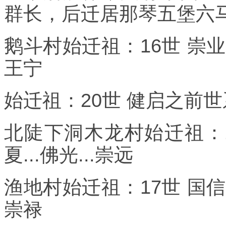
群长，后迁居那琴五堡六
鹅斗村始迁祖：16世 崇业之前
王宁
始迁祖：20世 健启之前世系：
北陡下洞木龙村始迁祖：1
夏...佛光...崇远
渔地村始迁祖：17世 国信之前
崇禄