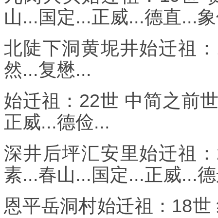
山...国定...正威...德直...象
北陡下洞黄坭井始迁祖：1
然...复懋...
始迁祖：22世 中简之前世系：
正威...德俭...
深井后坪汇安里始迁祖：2
素...春山...国定...正威...德
恩平岳洞村始迁祖：18世 纬