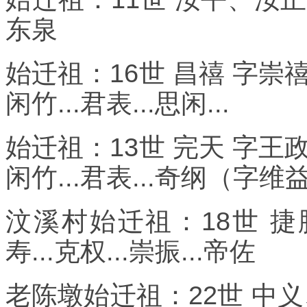
东泉
始迁祖：16世 昌禧 字崇禧之
闲竹...君表...思闲...
始迁祖：13世 完天 字王政之
闲竹...君表...奇纲（字维
汶溪村始迁祖：18世 捷
寿...克权...崇振...帝佐
老陈墩始迁祖：22世 中义