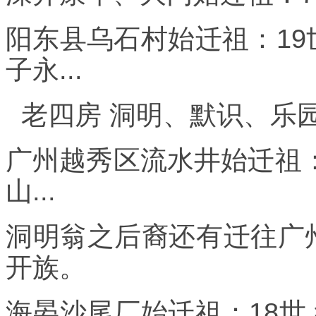
阳东县乌石村始迁祖：19世 
子永...
老四房 洞明、默识、乐园、
广州越秀区流水井始迁祖：1
山...
洞明翁之后裔还有迁往广
开族。
海晏沙尾厂始迁祖：18世 象