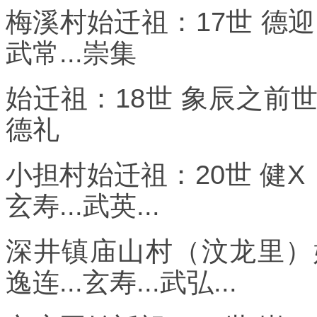
梅溪村始迁祖：17世 德迎、
武常...崇集
始迁祖：18世 象辰之前世系：
德礼
小担村始迁祖：20世 健X
玄寿...武英...
深井镇庙山村（汶龙里）
逸连...玄寿...武弘...