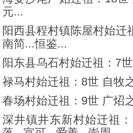
元...
阳西县程村镇陈屋村始迁祖：
南简...恒鉴...
阳东县乌石村始迁祖：7世
禄马村始迁祖：8世 自牧之
春场村始迁祖：9世 广炤之
深井镇井东新村始迁祖：1
落...宣可...爱善...崇周