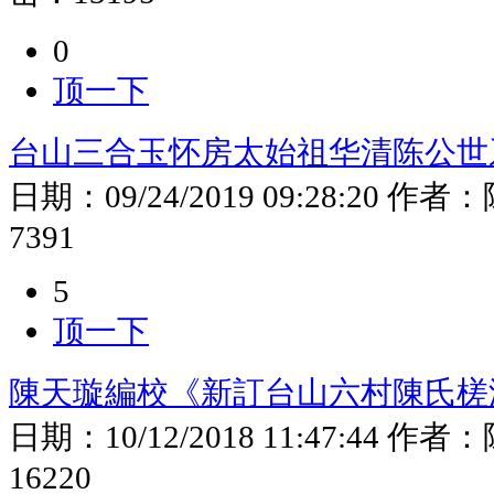
0
顶一下
台山三合玉怀房太始祖华清陈公世
日期：
09/24/2019 09:28:20
作者：
7391
5
顶一下
陳天璇編校《新訂台山六村陳氏槎
日期：
10/12/2018 11:47:44
作者：
16220