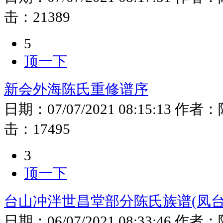
击：
21389
5
顶一下
新会外海陈氏重修谱序
日期：
07/07/2021 08:15:13
作者：
击：
17495
3
顶一下
台山冲泮世昌堂部分陈氏族谱(凤台
日期：
06/07/2021 08:33:46
作者：