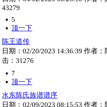
43279
5
顶一下
陈王道传
日期：
02/20/2023 14:36:39
作者：
击：
31276
7
顶一下
水东陈氏族谱谱序
日期：
02/09/2023 08:15:53
作者：