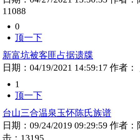
11088
0
顶一下
新富坑被客匪占据遗牒
日期：
04/19/2021 14:59:17
作者：
1
顶一下
台山三合温泉玉怀陈氏族谱
日期：
09/24/2019 09:29:59
作者：
击：
13195