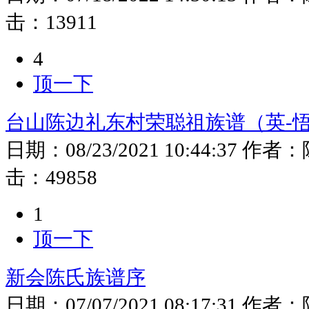
击：
13911
4
顶一下
台山陈边礼东村荣聪祖族谱（英-悟
日期：
08/23/2021 10:44:37
作者：
击：
49858
1
顶一下
新会陈氏族谱序
日期：
07/07/2021 08:17:31
作者：