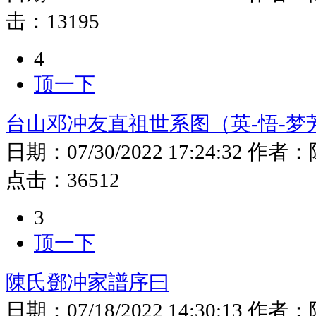
击：
13195
4
顶一下
台山邓冲友直祖世系图（英-悟-梦
日期：
07/30/2022 17:24:32
作者：
点击：
36512
3
顶一下
陳氏鄧冲家譜序曰
日期：
07/18/2022 14:30:13
作者：