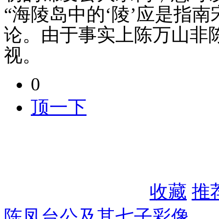
“海陵岛中的‘陵’应是指
论。由于事实上陈万山非
视。
0
顶一下
收藏
推
陈凤台公及其七子彩像