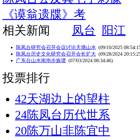
《谟翁遗牒》考
相关新闻
凤台
阳江
陈凤台研究会召开会议讨论天塘山水
(09/10/2025 08:54:1
陈凤台历史文化研究会召开会长扩大
(09/28/2024 20:15:2
广东台山水南泡步族谱
(07/03/2024 08:34:46)
投票排行
42
天湖边上的望柱
24
陈凤台历代世系
20
陈万山非陈宜中