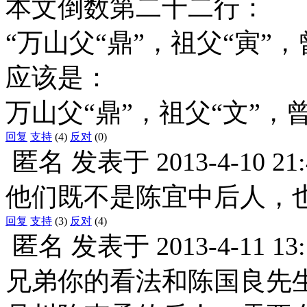
本文倒数第二十二行：
“万山父“鼎”，祖父“寅”
应该是：
万山父“鼎”，祖父“文”，
回复
支持
(4)
反对
(0)
匿名
发表于
2013-4-10 21
他们既不是陈宜中后人，
回复
支持
(3)
反对
(4)
匿名
发表于
2013-4-11 13
兄弟你的看法和陈国良先