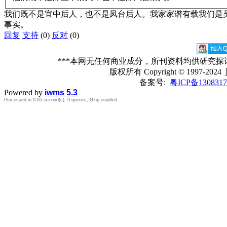
我们既不是宜中后人，也不是凤台后人。我家家谱有载我们是
事实。
回复
支持
(0)
反对
(0)
***本网无任何商业成分，所刊资料均供研究
版权所有
Copyright © 1997-2024
备案号:
粤ICP备1308317
Powered by
iwms 5.3
Processed in 0.05 second(s), 9 queries, Gzip enabled