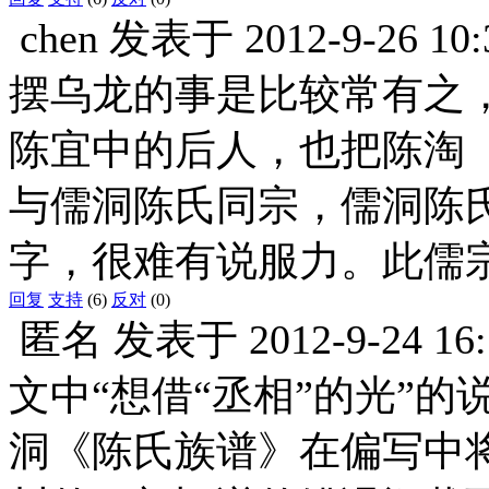
chen
发表于
2012-9-26 10:
摆乌龙的事是比较常有之
陈宜中的后人，也把陈淘
与儒洞陈氏同宗，儒洞陈
字，很难有说服力。此儒
回复
支持
(6)
反对
(0)
匿名
发表于
2012-9-24 16
文中“想借“丞相”的光”
洞《陈氏族谱》在偏写中