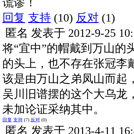
谎谬！
回复
支持
(10)
反对
(1)
匿名
发表于
2012-9-25 10
将“宜中”的帽戴到万山的
的头上，也不存在张冠李
该是由万山之弟凤山而起
吴川旧谱摆的这个大乌龙
未加论证采纳其中。
回复
支持
(7)
反对
(0)
匿名
发表于
2013-4-11 16