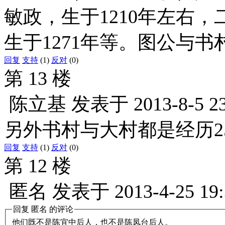
敏政，生于1210年左右，
生于1271年等。图公与
回复
支持
(1)
反对
(0)
第 13 楼
陈立基
发表于
2013-8-5 2
另外书村与大村都是经历25
回复
支持
(1)
反对
(0)
第 12 楼
匿名
发表于
2013-4-25 19
回复
匿名
的评论
他们既不是陈宜中后人，也不是陈凤台后人。