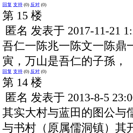
回复
支持
(0)
反对
(0)
第 15 楼
匿名
发表于
2017-11-21 1
吾仁一陈兆一陈文一陈鼎
寅，万山是吾仁的子孫，
回复
支持
(0)
反对
(0)
第 14 楼
匿名
发表于
2013-8-5 23:0
其实大村与蓝田的图公与
与书村（原属儒洞镇）其