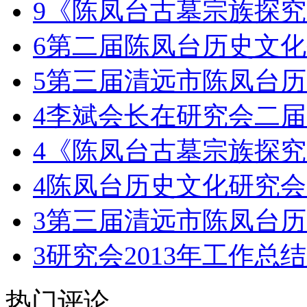
9
《陈凤台古墓宗族探究
6
第二届陈凤台历史文化
5
第三届清远市陈凤台历
4
李斌会长在研究会二届
4
《陈凤台古墓宗族探究
4
陈凤台历史文化研究会
3
第三届清远市陈凤台历
3
研究会2013年工作总结
热门评论