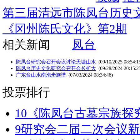
第三届清远市陈凤台历史
《冈州陈氏文化》第2期
相关新闻
凤台
陈凤台研究会召开会议讨论天塘山水
(09/10/2025 08:54:1
陈凤台历史文化研究会召开会长扩大
(09/28/2024 20:15:2
广东台山水南泡步族谱
(07/03/2024 08:34:46)
投票排行
10
《陈凤台古墓宗族探
9
研究会二届二次会议新