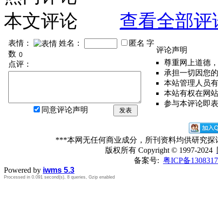
本文评论
查看全部评
表情：
姓名：
匿名
字
评论声明
数
尊重网上道德
点评：
承担一切因您
本站管理人员
本站有权在网
参与本评论即
同意评论声明
发表
***本网无任何商业成分，所刊资料均供研究
版权所有
Copyright © 1997-2024
备案号:
粤ICP备1308317
Powered by
iwms 5.3
Processed in 0.091 second(s), 8 queries, Gzip enabled