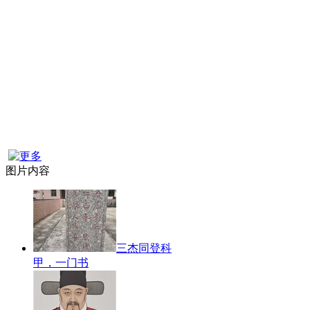
图片内容
三杰同登科
甲，一门书