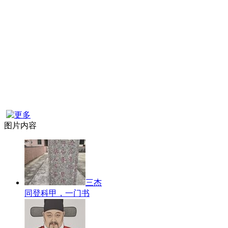
图片内容
三杰
同登科甲，一门书